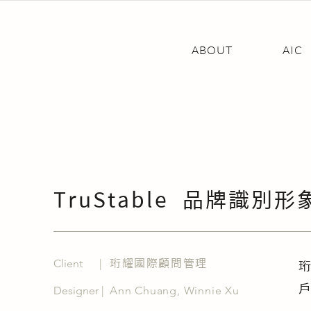
ABOUT
AIC
TruStable 品牌識別
Client |
珩耀國際顧問管理
Designer |
Ann Chuang, Winnie Xu