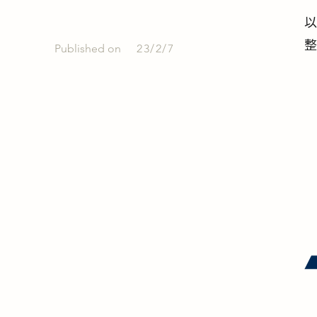
Published on
23/2/7