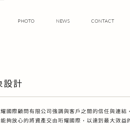
PHOTO
NEWS
CONTACT
形象設計
珩耀國際顧問有限公司強調與客戶之間的信任與連結
戶能夠放心的將資產交由珩耀國際，以達到最大效益