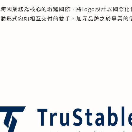
以跨國業務為核心的珩耀國際，將logo設計以國際
整體形式宛如相互交付的雙手，加深品牌之於專業的