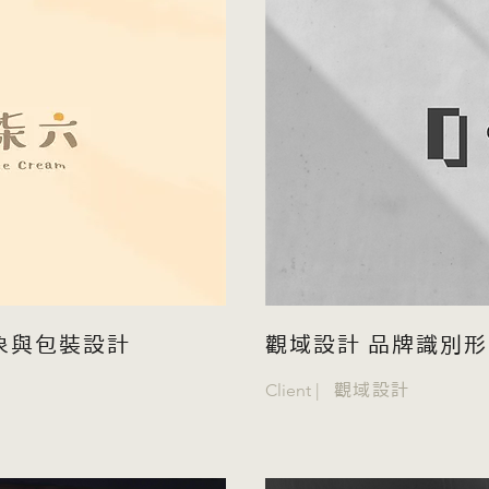
牌形象與包裝設計
觀域設計 品牌識別
Client |
觀域設計