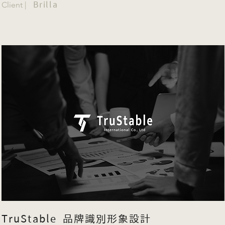
Client |
Brilla
TruStable 品牌識別形象設計