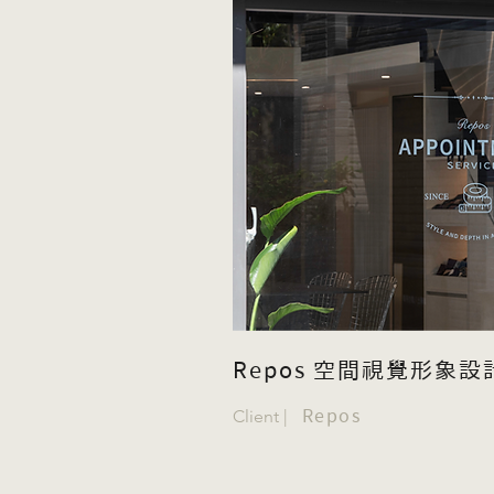
Repos 空間視覺形象設
Client |
Repos