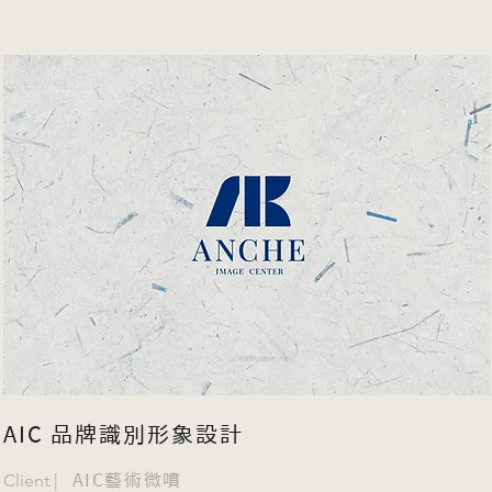
AIC 品牌識別形象設計
Client |
AIC藝術微噴