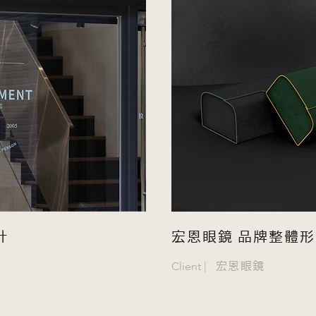
計
宏恩眼鏡 品牌整體
Client |
宏恩眼鏡