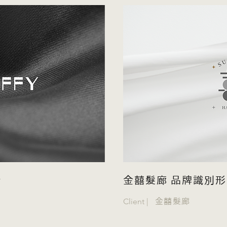
計
金囍髮廊 品牌識別
Client |
金囍髮廊