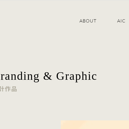
ABOUT
AIC
randing & Graphic
設計作品