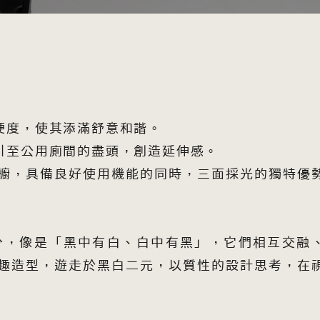
硬度，使其添滿舒意和諧。
引至公用廁間的盡頭，創造延伸感。
櫥，具備良好使用機能的同時，三面採光的獨特優
分，像是「黑中有白、白中有黑」，它們相互交融
趣造型，遊走於黑白二元，以質性的設計思考，在