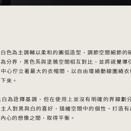
以白色為主調輔以柔和的圓弧造型，調節空間細節的
島為分界，黑色系與塗鴉空間相互對比，並將視覺導
間中心佇立著最大的衣帽間，以自由環繞動線圍繞衣
留下來。
黑白為詮釋基調，但在使用上並沒有明確的界線劃
女主人對黑與白的喜好，描繪空間中的個性、打造有
者內心的想像之間，取得平衡。