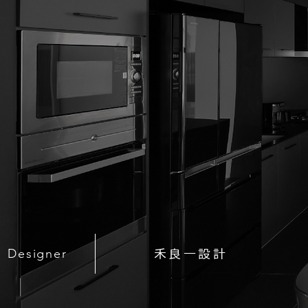
Designer
禾良一設計