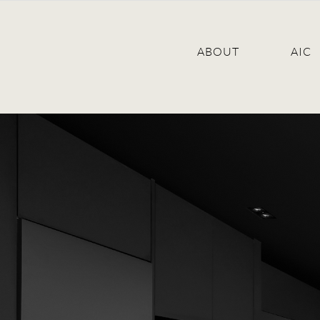
ABOUT
AIC