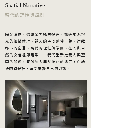
Spatial Narrative
現代的理性與準則
陽光灑落，微風帶著綠意徐徐，撫過水泥粉
光的細緻紋理，諾大的空間延伸一體，遠離
都市的塵囂，現代的理性與準則，在人與自
然的交會裡即是唯一，我們重新定義人與空
間的關係，嘗試加入屬於彼此的溫度，在紛
擾的時光裡，享受屬於自己的靜謐。