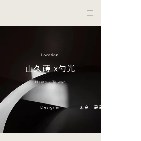
Location
山久蒔 x勺光
Nantou, Taiwan
Designer
禾良一設計