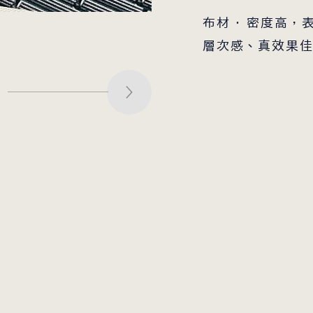
布材 · 密度高
層次感、真效果