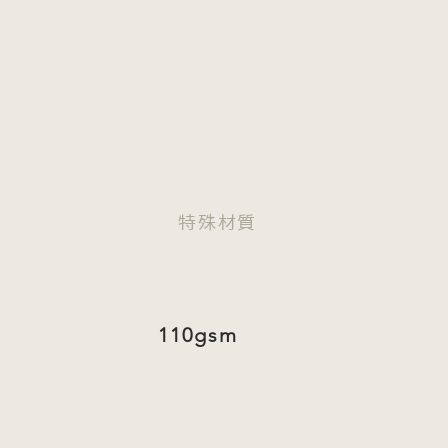
特殊材質
110gsm