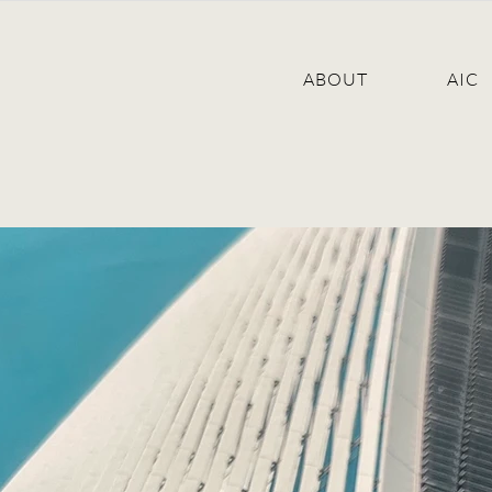
ABOUT
AIC