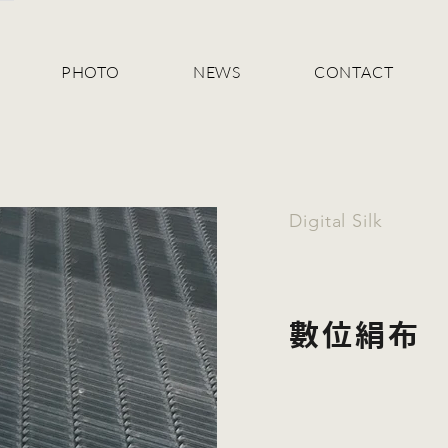
PHOTO
NEWS
CONTACT
Digital Silk
數位絹布